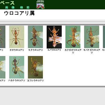
ウロコアリ属