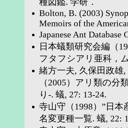
種図鑑. 学研．
Bolton, B. (2003) Synops
Memoirs of the American
Japanese Ant Database
日本蟻類研究会編（19
フタフシアリ亜科，ム
緒方一夫, 久保田政雄,
（2005）アリ類の分
り-. 蟻, 27: 13-24.
寺山守（1998）”日本
名変更種一覧. 蟻, 22: 13