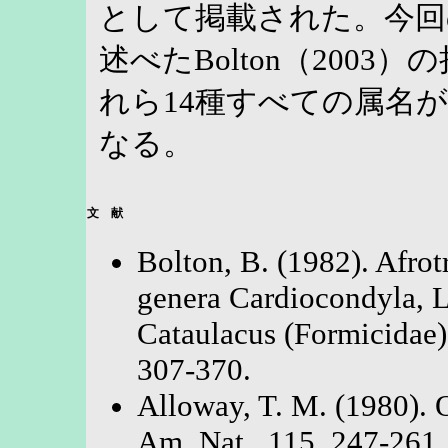
として掲載された。今回
述べたBolton（200
れら14種すべての属名
なる。
文 献
Bolton, B. (1982). Afrot
genera Cardiocondyla, L
Cataulacus (Formicidae). 
307-370.
Alloway, T. M. (1980). O
Am. Nat., 115, 247-261.