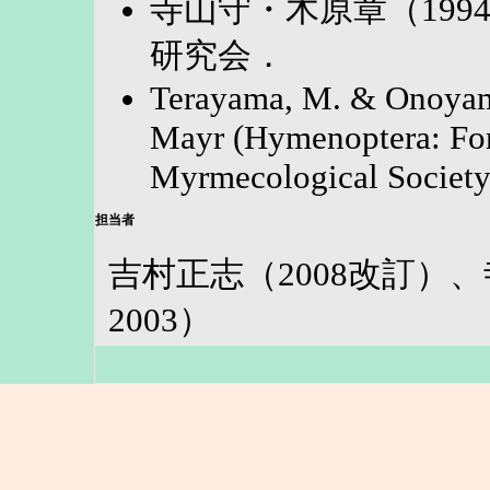
寺山守・木原章（19
研究会．
Terayama, M. & Onoyama
Mayr (Hymenoptera: For
Myrmecological Society
担当者
吉村正志（2008改訂）
2003）