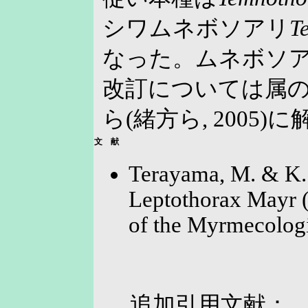
シワムネボソアリ
T
なった。ムネボソ
改訂については属
ら(緒方ら, 2005
文 献
Terayama, M. & K.
Leptothorax Mayr 
of the Myrmecologi
追加引用文献：