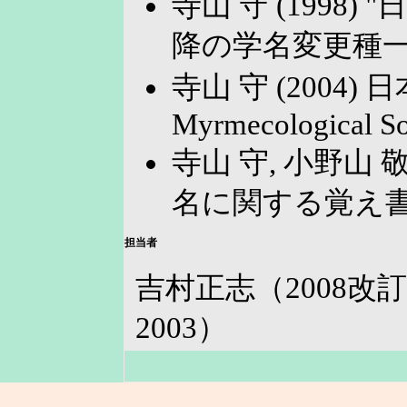
寺山 守 (1998)
降の学名変更種一覧. 蟻
寺山 守 (2004) 
Myrmecological Soc
寺山 守, 小野山 敬一
名に関する覚え書き. 蟻
担当者
吉村正志（2008
2003）