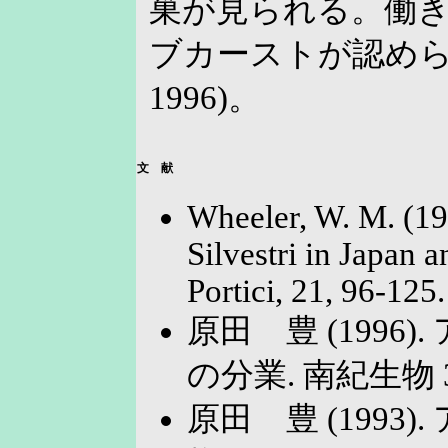
巣が見られる。働
ブカーストが認められる
1996)。
文 献
Wheeler, W. M. (192
Silvestri in Japan a
Portici, 21, 96-125.
原田 豊 (199
の分業. 南紀生物 38:
原田 豊 (1993