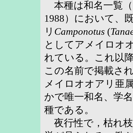
本種は和名一覧（
1988）において
リ
Camponotus
(
Tana
としてアメイロオ
れている。これ以
この名前で掲載さ
メイロオオアリ亜
かで唯一和名、学
種である。
夜行性で，枯れ枝