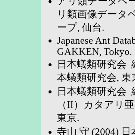
アリ類データベース
リ類画像データベ
ープ, 仙台.
Japanese Ant Datab
GAKKEN, Tokyo.
日本蟻類研究会 編 
本蟻類研究会, 東
日本蟻類研究会 編
（II）カタアリ
東京.
寺山 守 (2004) 