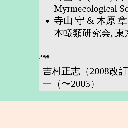
Myrmecological Soc
寺山 守 & 木原 章
本蟻類研究会, 東
担当者
吉村正志（2008
一（〜2003）