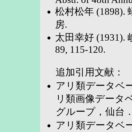
松村松年 (1898)
房.
太田幸好 (1931)
89, 115-120.
追加引用文献：
アリ類データベー
リ類画像データベ
グループ，仙台
アリ類データベー