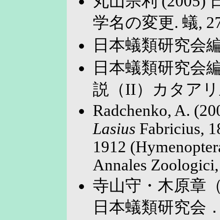
丸山宗利 (200
学名の変更. 蟻, 27: 
日本蟻類研究会編
日本蟻類研究会編
説（II）カタア
Radchenko, A. (200
Lasius
Fabricius, 
1912 (Hymenoptera:
Annales Zoologici,
寺山守・木原章（
日本蟻類研究会