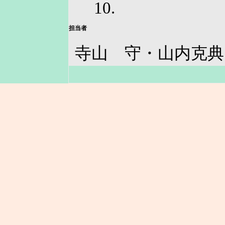
10.
担当者
寺山 守・山内克典