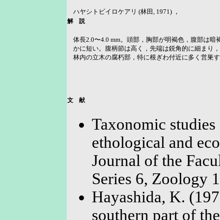
ハヤシトビイロケアリ (林田, 1971) ，
解 説
体長2.0〜4.0 mm。頭部，胸部が明褐色，腹部
かに短い。腹柄節は高く，先端は鋭角的に細まり，
林内の立木の腐朽部，特に根ぎわ付近に多く営巣
文 献
Taxonomic studies 
ethological and eco
Journal of the Facu
Series 6, Zoology 
Hayashida, K. (1971)
southern part of th