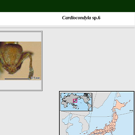
Cardiocondyla
sp.6