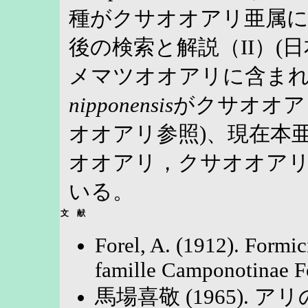
種がクサオオアリ亜属
後の検索と解説（II）(日
メマツオオアリに含ま
nipponensis
がクサオオア
オオアリ参照)、現在本
オオアリ，クサオオア
いる。
文 献
Forel, A. (1912). Formic
famille Camponotinae Fo
馬場喜敬 (1965). アリ