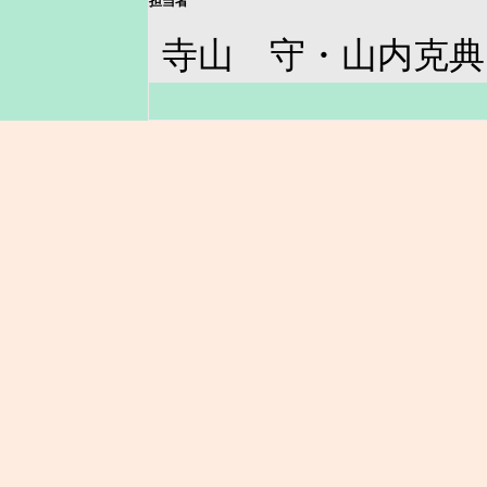
担当者
寺山 守・山内克典