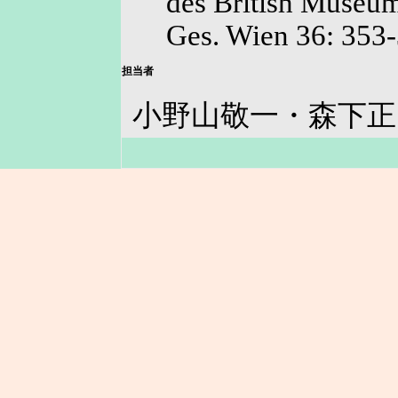
des British Museum 
Ges. Wien 36: 353-
担当者
小野山敬一・森下正