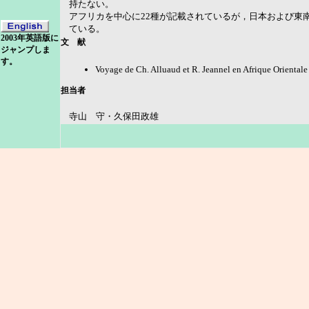
持たない。
アフリカを中心に22種が記載されているが，日本および東
ている。
2003年英語版に
文 献
ジャンプしま
す。
Voyage de Ch. Alluaud et R. Jeannel en Afrique Oriental
担当者
寺山 守・久保田政雄