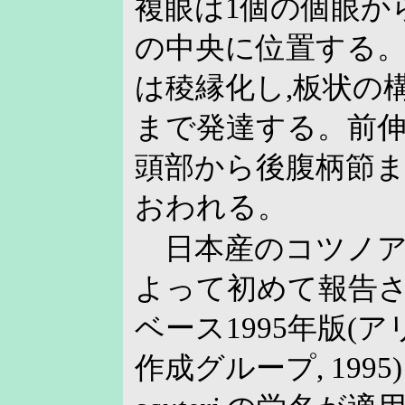
複眼は1個の個眼か
の中央に位置する
は稜縁化し,板状の
まで発達する。前
頭部から後腹柄節
おわれる。
日本産のコツノアリに
よって初めて報告
ベース1995年版(
作成グループ, 1995