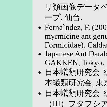
リ類画像データベ
ープ, 仙台.
Ferna`ndez, F. (20
myrmicine ant gen
Formicidae). Calda
Japanese Ant Datab
GAKKEN, Tokyo.
日本蟻類研究会 編 
本蟻類研究会, 東
日本蟻類研究会 編
（III）フタフ