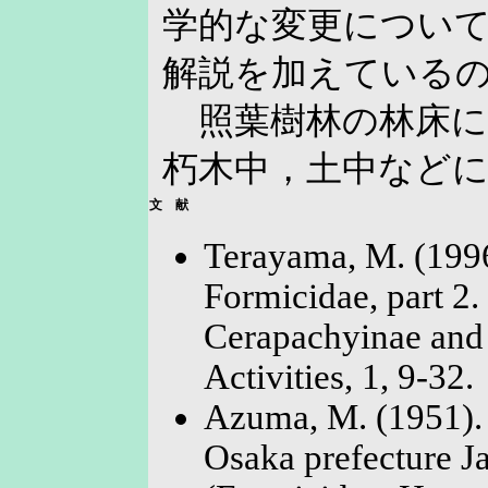
学的な変更につい
解説を加えている
照葉樹林の林床に
朽木中，土中など
文 献
Terayama, M. (1996
Formicidae, part 2.
Cerapachyinae and
Activities, 1, 9-32.
Azuma, M. (1951).
Osaka prefecture J