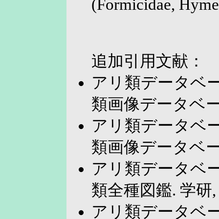
(Formicidae, Hymen
追加引用文献：
アリ類データベース
類画像データベース
アリ類データベース
類画像データベース
アリ類データベース
類全種図鑑. 学研,
アリ類データベース