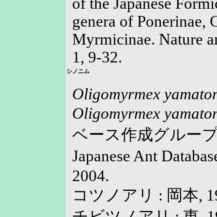
of the Japanese Formic
genera of Ponerinae, 
Myrmicinae. Nature a
1, 9-32.
シノニム
Oligomyrmex yamaton
Oligomyrmex yamaton
ベース作成グループ, 199
Japanese Ant Databa
2004.
コツノアリ : 岡本, 19
チビツノアリ : 東, 19