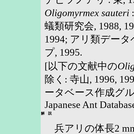
Oligomyrmex sauteri
蟻類研究会, 1988, 19
1994; アリ類デ
プ, 1995.
[以下の文献中の
Oli
除く: 寺山, 1996, 19
ータベース作成グループ,
Japanese Ant Databas
解 説
兵アリの体長2 m