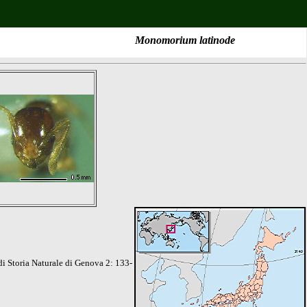
Monomorium latinode
di Storia Naturale di Genova 2: 133-