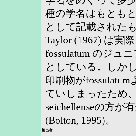
学名をめぐって多
種の学名はもともとfos
として記載されたもので
Taylor (1967) は実際 
fossulatum の
としている。しか
印刷物がfossula
ていしまったため
seichellenseの
(Bolton, 1995)。
担当者