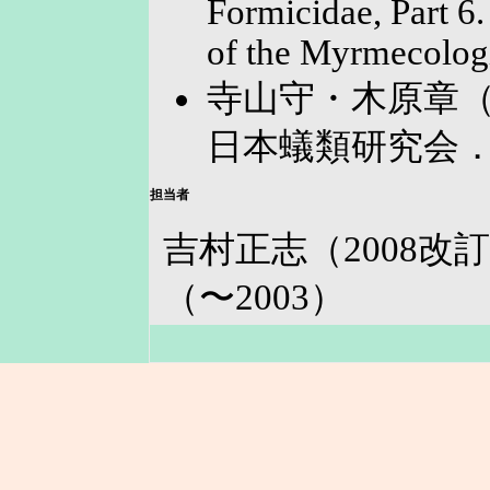
Formicidae, Part 6
of the Myrmecologi
寺山守・木原章（
日本蟻類研究会
担当者
吉村正志（2008
（〜2003）