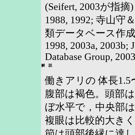
(Seifert, 2003が指
1988, 1992; 寺山守
類データベース作成グル
1998, 2003a, 2003b; 
Database Group, 2003
解 説
働きアリの 体長1.5
腹部は褐色。頭部
ぼ水平で，中央部
複眼は比較的大き
節は頭部後縁に達し