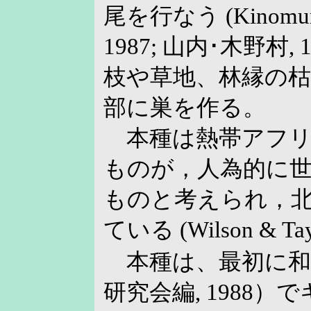
尾を行なう (Kinomura
1987; 山内･木野村,
枝や草地、林縁の
部に巣を作る。
本種は熱帯アフリ
ものが，人為的に
ものと考えられ，
ている (Wilson & Tay
本種は、最初に和
研究会編, 1988