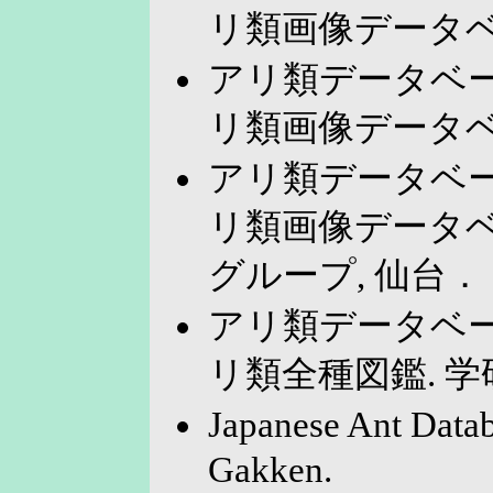
リ類画像データベ
アリ類データベー
リ類画像データベ
アリ類データベー
リ類画像データベ
グループ, 仙台．
アリ類データベー
リ類全種図鑑. 学
Japanese Ant Dat
Gakken.