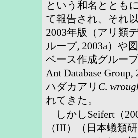
という和名ととも
て報告され、それ
2003年版（アリ
ループ, 2003a）
ベース作成グループ, 200
Ant Database Gr
ハダカアリ
C. wroug
れてきた。
しかしSeifert（
（III）（日本蟻類研究