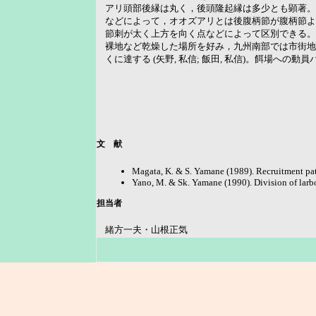
アリ頭部後縁は丸く，後頭隆起縁は多少とも顕著。
などによって，オオズアリとは後腹柄節が腹柄節よ
節刺が太く上方を向く点などによって区別できる。
裸地など乾燥した場所を好み，九州南部では市街地
くに達する (矢野, 私信; 飯田, 私信)。餌場への動
文 献
Magata, K. & S. Yamane (1989). Recruitment patt
Yano, M. & Sk. Yamane (1990). Division of larbo
担当者
緒方一夫・山根正気