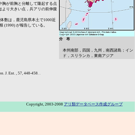
中胸が前胸と分離して隆起する点
はより大きい点，兵アリの前伸腹
数は，鹿児島県本土で1000近
根 (1990) が報告している。
分 布
本州南部，四国，九州，南西諸島；イン
ド，スリランカ，東南アジア
 J. Ent. , 57, 448-458. .
Copyright, 2003-2008
アリ類データベース作成グループ