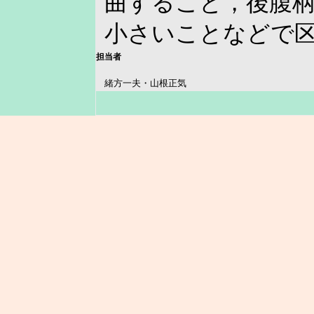
曲すること，後腹
小さいことなどで
担当者
緒方一夫・山根正気