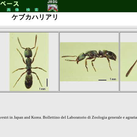
ケブカハリアリ
estri in Japan and Korea. Bollettino del Laboratorio di Zoologia generale e agraria 