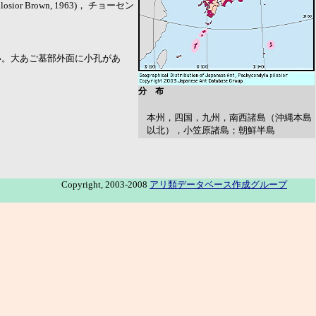
pus pilosior Brown, 1963)， チョーセン
い。大あご基部外面に小孔があ
分 布
本州，四国，九州，南西諸島（沖縄本島
以北），小笠原諸島；朝鮮半島
Copyright, 2003-2008
アリ類データベース作成グループ