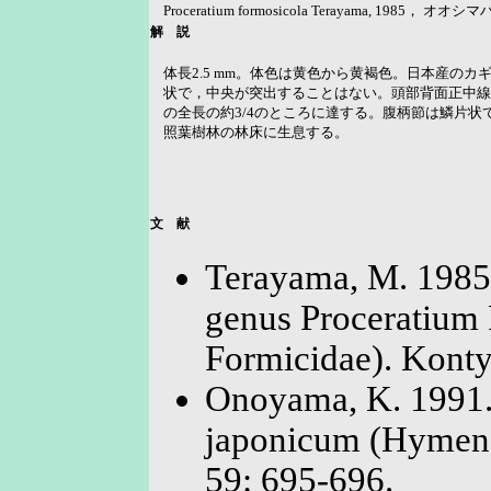
Proceratium formosicola Terayama, 1985， オオ
解 説
体長2.5 mm。体色は黄色から黄褐色。日本産の
状で，中央が突出することはない。頭部背面正中線
の全長の約3/4のところに達する。腹柄節は鱗片
照葉樹林の林床に生息する。
文 献
Terayama, M. 1985.
genus Proceratium
Formicidae). Konty
Onoyama, K. 1991.
japonicum (Hymenop
59: 695-696.