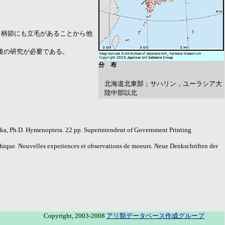
角柄節にも立毛があることから他
後の研究が必要である。
分 布
北海道北東部；サハリン，ユーラシア大
陸中部以北
iczka, Ph.D. Hymenoptera. 22 pp. Superintendent of Government Printing
aphique. Nouvelles experiences et observations de moeurs. Neue Denkschriften der
Copyright, 2003-2008
アリ類データベース作成グループ