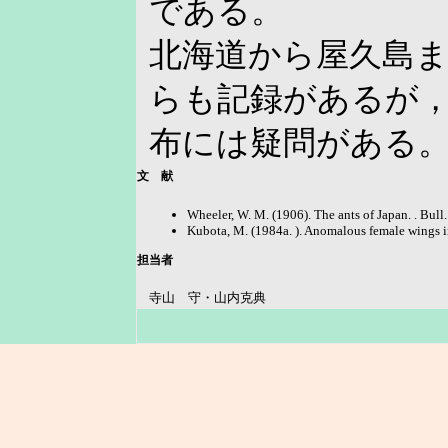
である。
北海道から屋久島
らも記録があるが
布には疑問がある
文 献
Wheeler, W. M. (1906). The ants of Japan. . Bull.
Kubota, M. (1984a. ). Anomalous female wings in 
担当者
寺山 守・山内克典