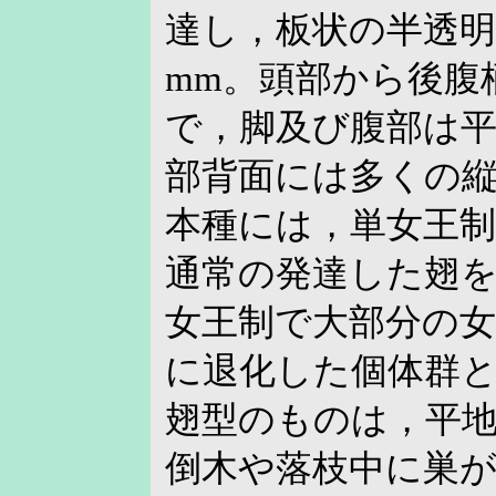
達し，板状の半透明部
mm。頭部から後腹
で，脚及び腹部は
部背面には多くの
本種には，単女王
通常の発達した翅
女王制で大部分の
に退化した個体群
翅型のものは，平
倒木や落枝中に巣