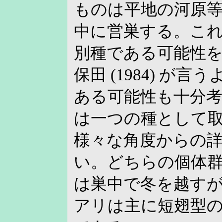
ものは平地の河原
中に営巣する。こ
別種である可能性
保田 (1984) が
ある可能性も十分
は一つの種として
様々な角度からの
い。どちらの個体
は巣中で冬を越す
アリは主に短翅型