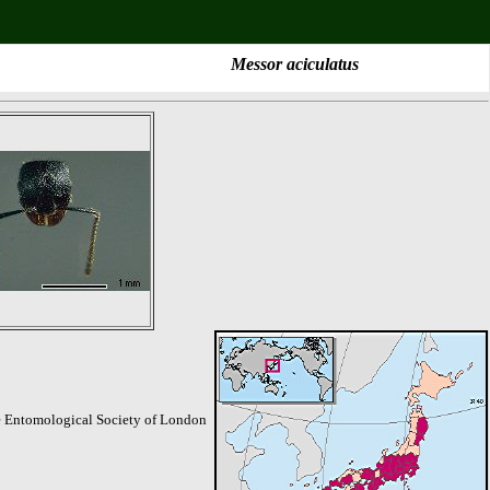
Messor aciculatus
the Entomological Society of London