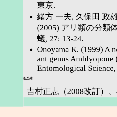
東京.
緒方 一夫, 久保田 政雄
(2005) アリ類の分
蟻, 27: 13-24.
Onoyama K. (1999) A ne
ant genus Amblyopone 
Entomological Science,
担当者
吉村正志（2008改訂）、